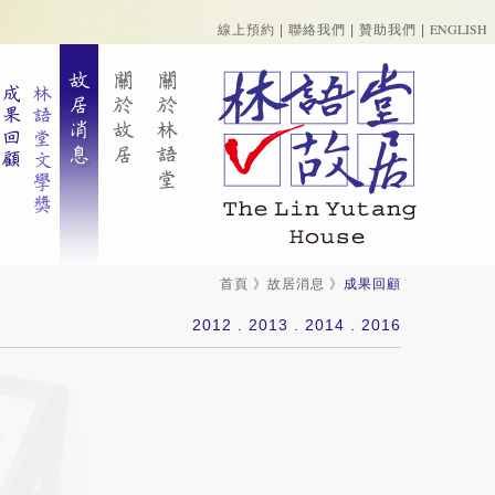
ENGLISH
線上預約
|
聯絡我們
|
贊助我們
|
首頁
》
故居消息
》
成果回顧
2012
.
2013
.
2014
.
2016